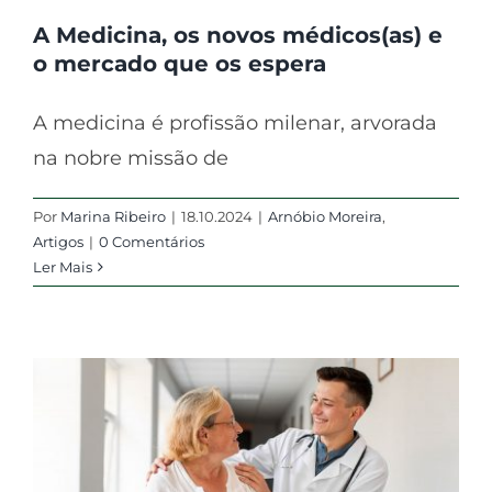
A Medicina, os novos médicos(as) e
o mercado que os espera
A medicina é profissão milenar, arvorada
na nobre missão de
Por
Marina Ribeiro
|
18.10.2024
|
Arnóbio Moreira
,
Artigos
|
0 Comentários
Ler Mais