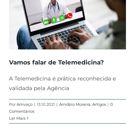
Vamos falar de Telemedicina?
A Telemedicina é prática reconhecida e
validada pela Agência
Por
Amvaço
|
13.10.2021
|
Arnóbio Moreira
,
Artigos
|
0
Comentários
Ler Mais