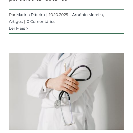
Por
Marina Ribeiro
|
10.10.2025
|
Arnóbio Moreira
,
Artigos
|
0 Comentários
Ler Mais