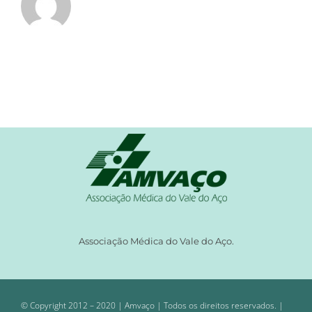
Associação Médica do Vale do Aço.
© Copyright 2012 – 2020 | Amvaço | Todos os direitos reservados. |