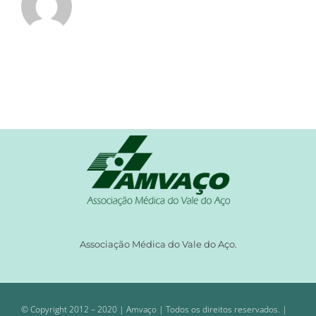
Associação Médica do Vale do Aço.
© Copyright 2012 – 2020 | Amvaço | Todos os direitos reservados. |