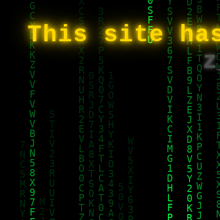
This site ha
z